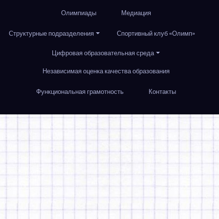
Олимпиады
Медиация
Структурные подразделения
Спортивный клуб «Олимп»
Цифровая образовательная среда
Независимая оценка качества образования
Функциональная грамотность
Контакты