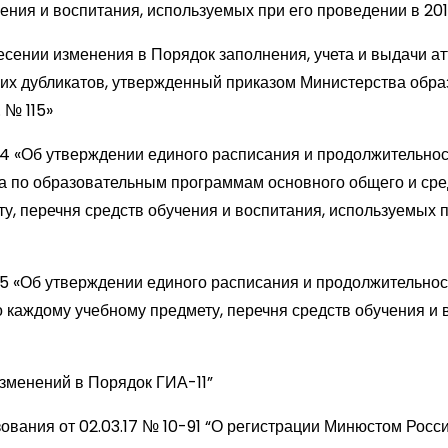
ения и воспитания, используемых при его проведении в 201
несении изменения в Порядок заполнения, учета и выдачи ат
их дубликатов, утвержденный приказом Министерства обра
 № 115»
№ 4 «Об утверждении единого расписания и продолжительно
а по образовательным программам основного общего и сре
, перечня средств обучения и воспитания, используемых п
№ 5 «Об утверждении единого расписания и продолжительнос
 каждому учебному предмету, перечня средств обучения и 
изменений в Порядок ГИА-11”
ования от 02.03.17 № 10-91 “О регистрации Минюстом Росс