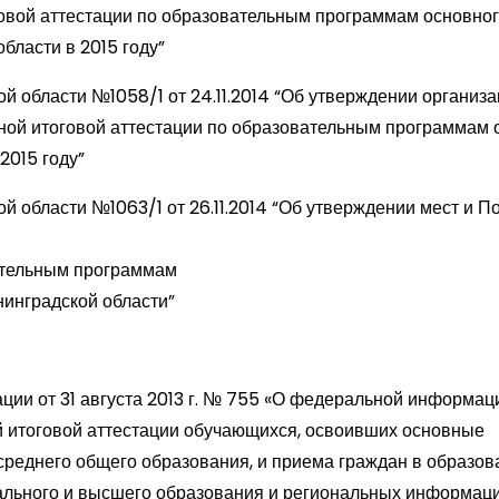
говой аттестации по образовательным программам основног
бласти в 2015 году”
й области №1058/1 от 24.11.2014 “Об утверждении организ
ной итоговой аттестации по образовательным программам 
2015 году”
 области №1063/1 от 26.11.2014 “Об утверждении мест и П
вательным программам
нинградской области”
ии от 31 августа 2013 г. № 755 «О федеральной информа
й итоговой аттестации обучающихся, освоивших основные
среднего общего образования, и приема граждан в образо
ального и высшего образования и региональных информац