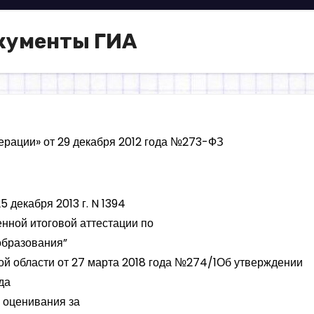
кументы ГИА
ерации» от 29 декабря 2012 года №273-ФЗ
 декабря 2013 г. N 1394
нной итоговой аттестации по
образования”
ой области от 27 марта 2018 года №274/1Об утверждении
да
 оценивания за