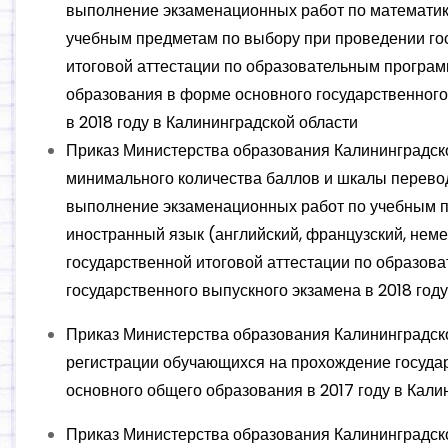
выполнение экзаменационных работ по математике
учебным предметам по выбору при проведении го
итоговой аттестации по образовательным програ
образования в форме основного государственного
в 2018 году в Калининградской области
Приказ Министерства образования Калининградско
минимального количества баллов и шкалы перево
выполнение экзаменационных работ по учебным пр
иностранный язык (английский, французский, нем
государственной итоговой аттестации по образо
государственного выпускного экзамена в 2018 год
Приказ Министерства образования Калининградской 
регистрации обучающихся на прохождение госуда
основного общего образования в 2017 году в Кали
Приказ Министерства образования Калининградско