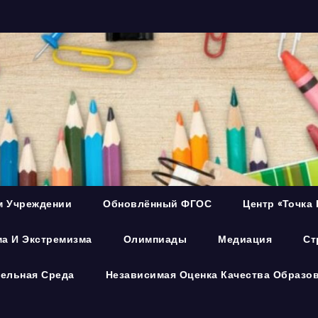
м Учреждении
Обновлённый ФГОС
Центр «Точка 
а И Экстремизма
Олимпиады
Медиация
Ст
ельная Среда
Независимая Оценка Качества Образо