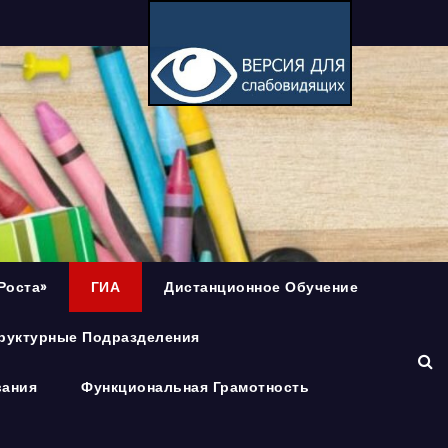
Роста»
ГИА
Дистанционное Обучение
руктурные Подразделения
вания
Функциональная Грамотность