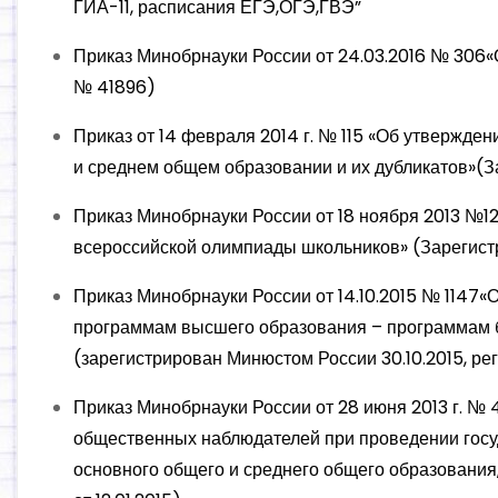
ГИА-11, расписания ЕГЭ,ОГЭ,ГВЭ”
Приказ Минобрнауки России от 24.03.2016 № 306«О
№ 41896)
Приказ от 14 февраля 2014 г. № 115 «Об утвержде
и среднем общем образовании и их дубликатов»(З
Приказ Минобрнауки России от 18 ноября 2013 №12
всероссийской олимпиады школьников» (Зарегистр
Приказ Минобрнауки России от 14.10.2015 № 1147
программам высшего образования – программам б
(зарегистрирован Минюстом России 30.10.2015, р
Приказ Минобрнауки России от 28 июня 2013 г. № 
общественных наблюдателей при проведении госу
основного общего и среднего общего образования