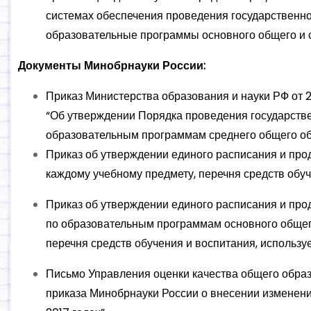
системах обеспечения проведения государственн
образовательные программы основного общего и 
Документы Минобрнауки России:
Приказ Министерства образования и науки РФ от 26
“Об утверждении Порядка проведения государстве
образовательным программам среднего общего о
Приказ об утверждении единого расписания и про
каждому учебному предмету, перечня средств обуч
Приказ об утверждении единого расписания и про
по образовательным программам основного общего
перечня средств обучения и воспитания, используе
Письмо Управления оценки качества общего образ
приказа Минобрнауки России о внесении изменени