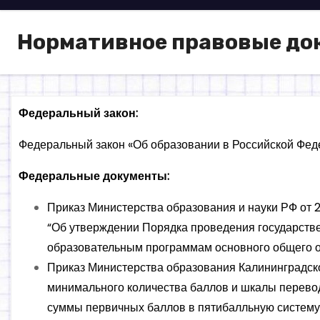
о
м
Нормативное правовые до
у
Федеральный закон:
Федеральный закон «Об образовании в Российской Фед
Федеральные документы:
Приказ Министерства образования и науки РФ от 25
“Об утверждении Порядка проведения государстве
образовательным программам основного общего 
Приказ Министерства образования Калининградск
минимального количества баллов и шкалы перево
суммы первичных баллов в пятибалльную систему