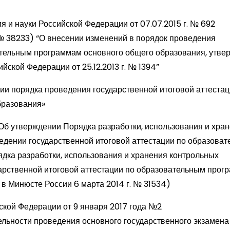
 и науки Российской Федерации от 07.07.2015 г. № 692
 № 38233) “О внесении изменений в порядок проведения
вательным программам основного общего образования, утв
йской Федерации от 25.12.2013 г. № 1394”
ении порядка проведения государственной итоговой аттестац
бразования»
«Об утверждении Порядка разработки, использования и хра
едении государственной итоговой аттестации по образова
дка разработки, использования и хранения контрольных
арственной итоговой аттестации по образовательным прог
в Минюсте России 6 марта 2014 г. № 31534)
ской Федерации от 9 января 2017 года №2
льности проведения основного государственного экзамена