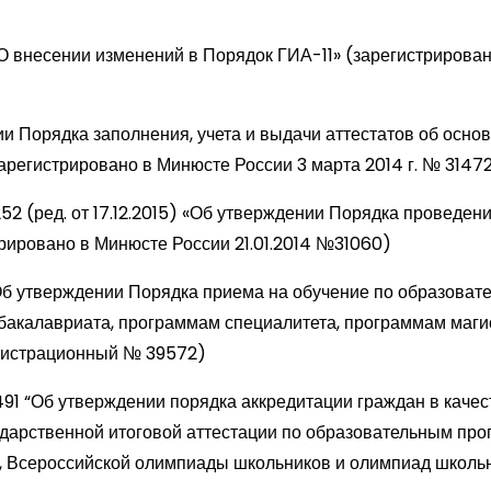
 внесении изменений в Порядок ГИА-11» (зарегистрирован 
нии Порядка заполнения, учета и выдачи аттестатов об осн
арегистрировано в Минюсте России 3 марта 2014 г. № 3147
52 (ред. от 17.12.2015) «Об утверждении Порядка проведен
ировано в Минюсте России 21.01.2014 №31060)
«Об утверждении Порядка приема на обучение по образоват
акалавриата, программам специалитета, программам маги
егистрационный № 39572)
491 “Об утверждении порядка аккредитации граждан в качес
дарственной итоговой аттестации по образовательным пр
, Всероссийской олимпиады школьников и олимпиад школьн