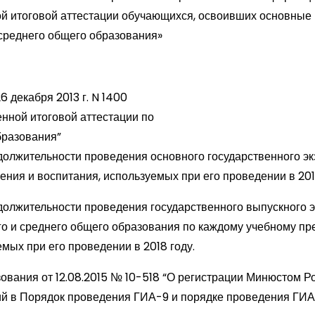
ой итоговой аттестации обучающихся, освоивших основные
среднего общего образования»
 декабря 2013 г. N 1400
нной итоговой аттестации по
бразования”
должительности проведения основного государственного э
ения и воспитания, используемых при его проведении в 201
должительности проведения государственного выпускного 
 и среднего общего образования по каждому учебному пр
мых при его проведении в 2018 году.
ования от 12.08.2015 № 10-518 “О регистрации Минюстом Р
й в Порядок проведения ГИА-9 и порядке проведения ГИА-