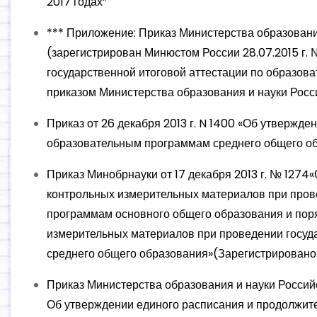
2017 годах”
*** Приложение: Приказ Министерства образования
(зарегистрирован Минюстом России 28.07.2015 г.
государственной итоговой аттестации по образо
приказом Министерства образования и науки Росси
Приказ от 26 декабря 2013 г. N 1400 «Об утвержд
образовательным программам среднего общего о
Приказ Минобрнауки от 17 декабря 2013 г. № 1274
контрольных измерительных материалов при пров
программам основного общего образования и поря
измерительных материалов при проведении госуд
среднего общего образования»(Зарегистрировано 
Приказ Министерства образования и науки Россий
Об утверждении единого расписания и продолжите