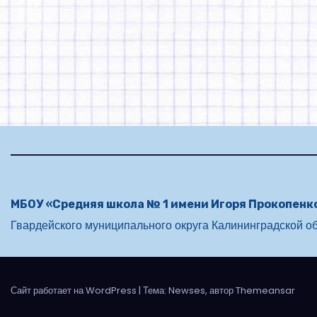
МБОУ «Средняя школа № 1 имени Игоря Прокопенк
Гвардейского муниципального округа Калининградской об
Сайт работает на WordPress
|
Тема: Newses, автор Themeansar