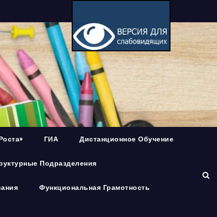
Роста»
ГИА
Дистанционное Обучение
руктурные Подразделения
вания
Функциональная Грамотность