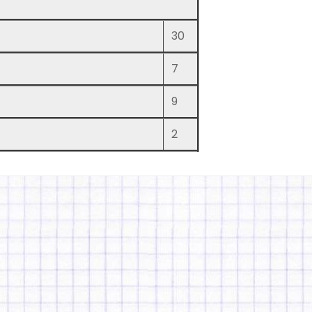
30
7
9
2