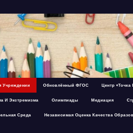
м Учреждении
Обновлённый ФГОС
Центр «Точка 
а И Экстремизма
Олимпиады
Медиация
Ст
ельная Среда
Независимая Оценка Качества Образо