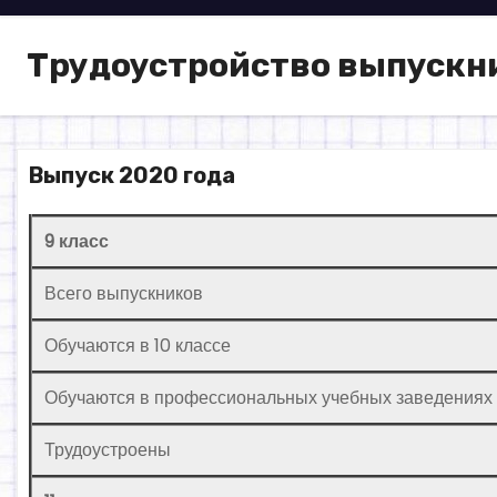
о
м
Трудоустройство выпускн
у
Выпуск 2020 года
9 класс
Всего выпускников
Обучаются в 10 классе
Обучаются в профессиональных учебных заведениях
Трудоустроены