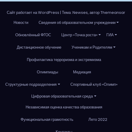
Сайт работает на WordPress
|
Тема: Newses, автор Themeansar
Новости
Сведения об образовательном учреждении
Обновлённый ФГОС
Центр «Точка роста»
ГИА
Дистанционное обучение
Ученикам и Родителям
Профилактика терроризма и экстремизма
Олимпиады
Медиация
Структурные подразделения
Спортивный клуб «Олимп»
Цифровая образовательная среда
Независимая оценка качества образования
Функциональная грамотность
Лето 2022
Контакты